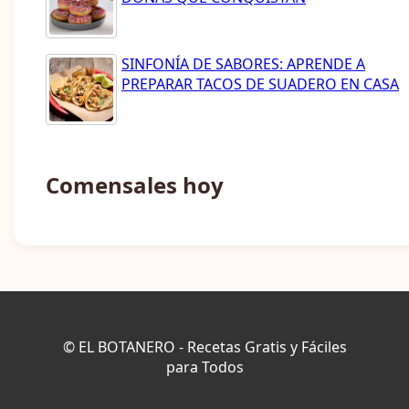
SINFONÍA DE SABORES: APRENDE A
PREPARAR TACOS DE SUADERO EN CASA
Comensales hoy
© EL BOTANERO - Recetas Gratis y Fáciles
para Todos