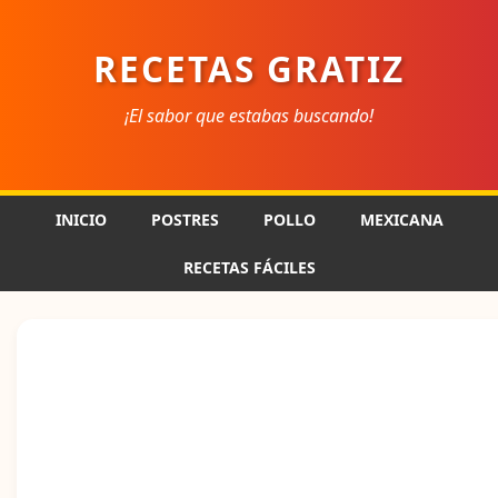
RECETAS GRATIZ
¡El sabor que estabas buscando!
INICIO
POSTRES
POLLO
MEXICANA
RECETAS FÁCILES