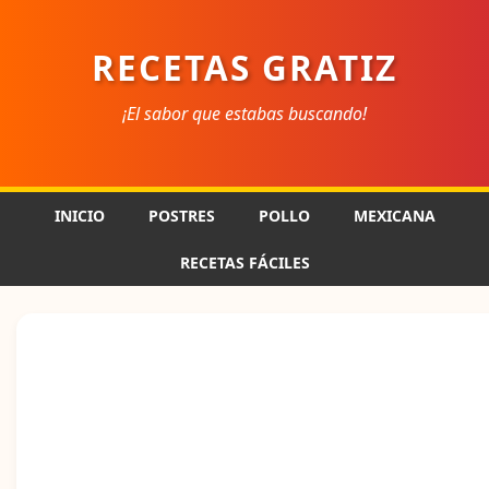
RECETAS GRATIZ
¡El sabor que estabas buscando!
INICIO
POSTRES
POLLO
MEXICANA
RECETAS FÁCILES