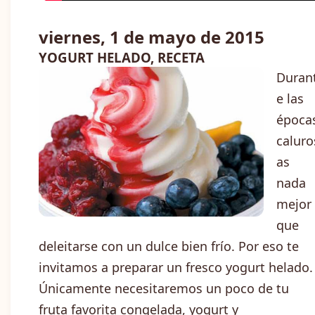
viernes, 1 de mayo de 2015
YOGURT HELADO, RECETA
Duran
e las
época
caluro
as
nada
mejor
que
deleitarse con un dulce bien frío. Por eso te
invitamos a preparar un fresco yogurt helado.
Únicamente necesitaremos un poco de tu
fruta favorita congelada, yogurt y