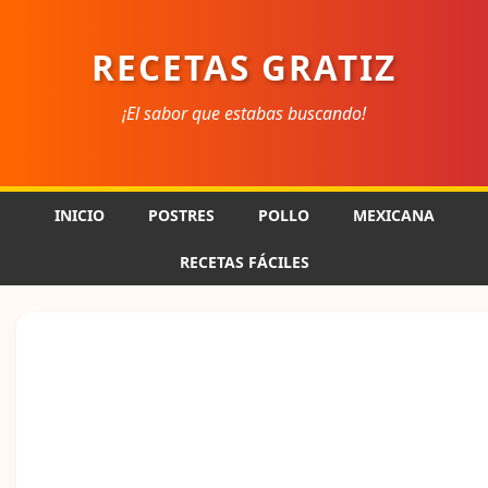
RECETAS GRATIZ
¡El sabor que estabas buscando!
INICIO
POSTRES
POLLO
MEXICANA
RECETAS FÁCILES