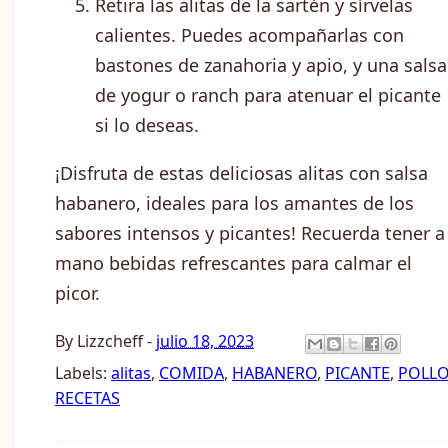
Retira las alitas de la sartén y sírvelas
calientes. Puedes acompañarlas con
bastones de zanahoria y apio, y una salsa
de yogur o ranch para atenuar el picante
si lo deseas.
¡Disfruta de estas deliciosas alitas con salsa
habanero, ideales para los amantes de los
sabores intensos y picantes! Recuerda tener a
mano bebidas refrescantes para calmar el
picor.
By
Lizzcheff
-
julio 18, 2023
Labels:
alitas
,
COMIDA
,
HABANERO
,
PICANTE
,
POLL
RECETAS