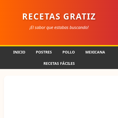
RECETAS GRATIZ
¡El sabor que estabas buscando!
INICIO
POSTRES
POLLO
MEXICANA
RECETAS FÁCILES