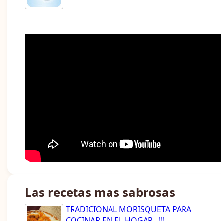
Las recetas mas sabrosas
TRADICIONAL MORISQUETA PARA
COCINAR EN EL HOGAR...!!!