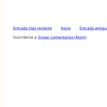
Entrada más reciente
Inicio
Entrada antigu
Suscribirse a:
Enviar comentarios (Atom)