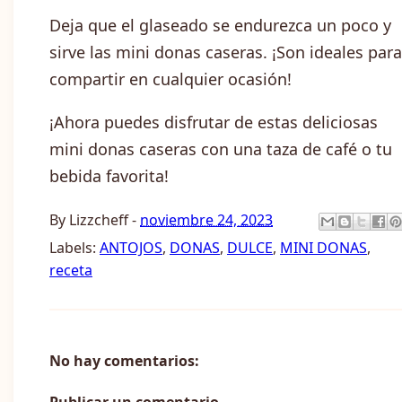
Deja que el glaseado se endurezca un poco y
sirve las mini donas caseras. ¡Son ideales para
compartir en cualquier ocasión!
¡Ahora puedes disfrutar de estas deliciosas
mini donas caseras con una taza de café o tu
bebida favorita!
By
Lizzcheff
-
noviembre 24, 2023
Labels:
ANTOJOS
,
DONAS
,
DULCE
,
MINI DONAS
,
receta
No hay comentarios:
Publicar un comentario