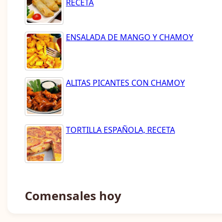
RECETA
ENSALADA DE MANGO Y CHAMOY
ALITAS PICANTES CON CHAMOY
TORTILLA ESPAÑOLA, RECETA
Comensales hoy