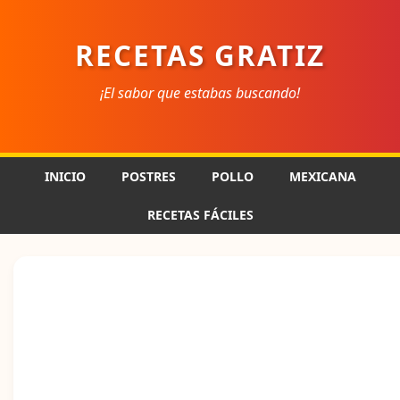
RECETAS GRATIZ
¡El sabor que estabas buscando!
INICIO
POSTRES
POLLO
MEXICANA
RECETAS FÁCILES