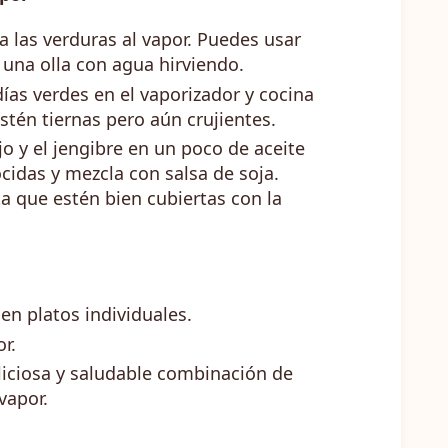
a las verduras al vapor. Puedes usar
 una olla con agua hirviendo.
días verdes en el vaporizador y cocina
tén tiernas pero aún crujientes.
jo y el jengibre en un poco de aceite
cidas y mezcla con salsa de soja.
a que estén bien cubiertas con la
n platos individuales.
r.
eliciosa y saludable combinación de
vapor.