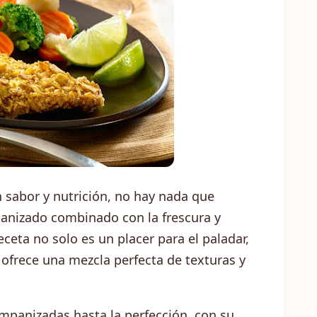
 sabor y nutrición, no hay nada que
mpanizado combinado con la frescura y
receta no solo es un placer para el paladar,
ofrece una mezcla perfecta de texturas y
mpanizadas hasta la perfección, con su