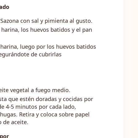
zado
 Sazona con sal y pimienta al gusto.
a harina, los huevos batidos y el pan
harina, luego por los huevos batidos
segurándote de cubrirlas
eite vegetal a fuego medio.
ta que estén doradas y cocidas por
e 4-5 minutos por cada lado,
hugas. Retira y coloca sobre papel
 de aceite.
apor