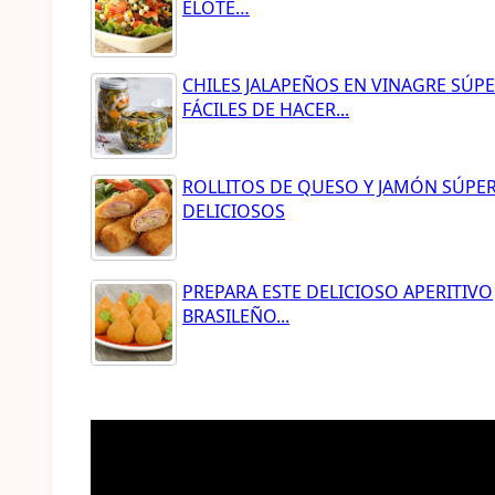
ELOTE…
CHILES JALAPEÑOS EN VINAGRE SÚP
FÁCILES DE HACER...
ROLLITOS DE QUESO Y JAMÓN SÚPE
DELICIOSOS
PREPARA ESTE DELICIOSO APERITIVO
BRASILEÑO...