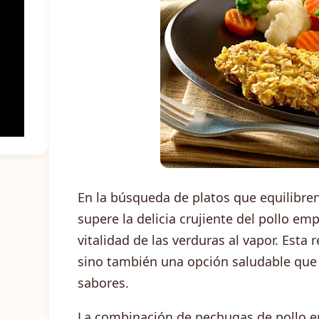
En la búsqueda de platos que equilibren
supere la delicia crujiente del pollo e
vitalidad de las verduras al vapor. Esta 
sino también una opción saludable que 
sabores.
La combinación de pechugas de pollo e