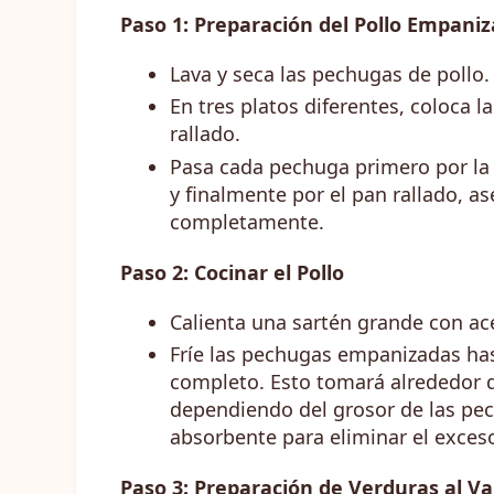
Paso 1: Preparación del Pollo Empani
Lava y seca las pechugas de pollo.
En tres platos diferentes, coloca l
rallado.
Pasa cada pechuga primero por la 
y finalmente por el pan rallado, a
completamente.
Paso 2: Cocinar el Pollo
Calienta una sartén grande con ac
Fríe las pechugas empanizadas has
completo. Esto tomará alrededor d
dependiendo del grosor de las pec
absorbente para eliminar el exceso
Paso 3: Preparación de Verduras al V