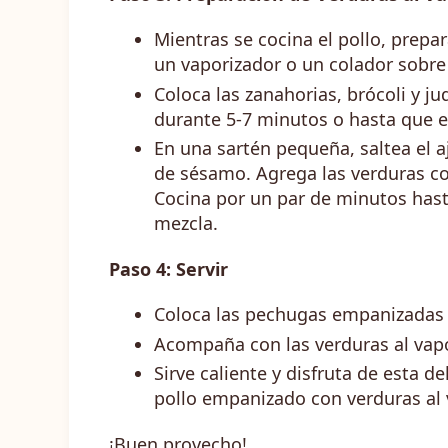
Mientras se cocina el pollo, prepar
un vaporizador o un colador sobre
Coloca las zanahorias, brócoli y ju
durante 5-7 minutos o hasta que es
En una sartén pequeña, saltea el a
de sésamo. Agrega las verduras co
Cocina por un par de minutos hast
mezcla.
Paso 4: Servir
Coloca las pechugas empanizadas e
Acompaña con las verduras al vapo
Sirve caliente y disfruta de esta d
pollo empanizado con verduras al 
¡Buen provecho!