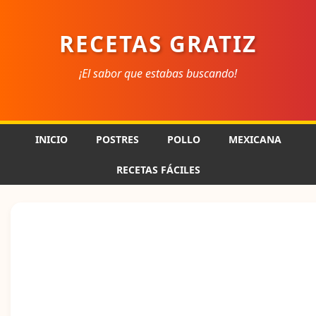
RECETAS GRATIZ
¡El sabor que estabas buscando!
INICIO
POSTRES
POLLO
MEXICANA
RECETAS FÁCILES