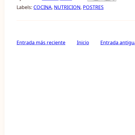
Labels:
COCINA
,
NUTRICION
,
POSTRES
Entrada más reciente
Inicio
Entrada antigu