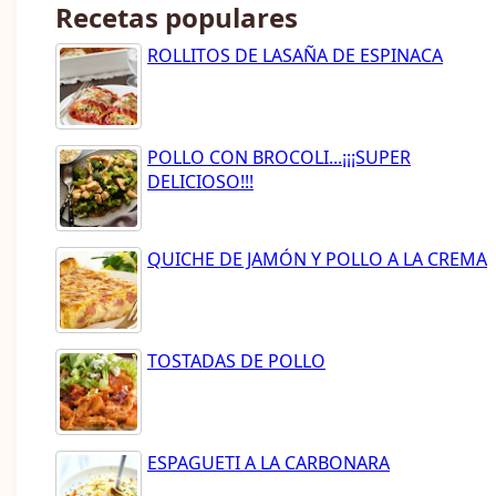
Recetas populares
ROLLITOS DE LASAÑA DE ESPINACA
POLLO CON BROCOLI...¡¡¡SUPER
DELICIOSO!!!
QUICHE DE JAMÓN Y POLLO A LA CREMA
TOSTADAS DE POLLO
ESPAGUETI A LA CARBONARA