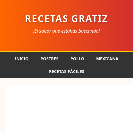
RECETAS GRATIZ
¡El sabor que estabas buscando!
INICIO
POSTRES
POLLO
MEXICANA
RECETAS FÁCILES