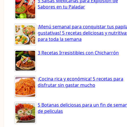
5 Salsas Mexicanas para Explosión de
Sabores en tu Paladar
¡Menú semanal para conquistar tus papil
gustativas! 5 recetas deliciosas y nutritiva
para toda la semana
3 Recetas Irresistibles con Chicharrón
¡Cocina rica y económica! 5 recetas para
disfrutar sin gastar mucho
5 Botanas deliciosas para un fin de sema
de peliculas