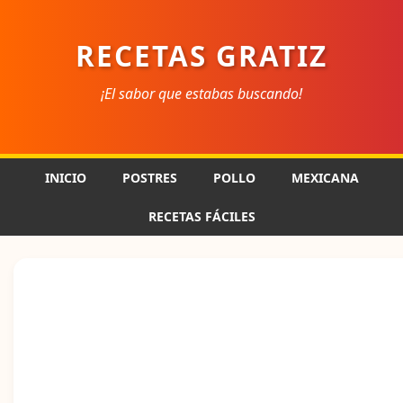
RECETAS GRATIZ
¡El sabor que estabas buscando!
INICIO
POSTRES
POLLO
MEXICANA
RECETAS FÁCILES