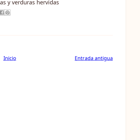
as y verduras hervidas
Inicio
Entrada antigua