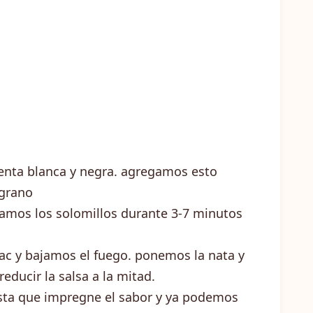
enta blanca y negra. agregamos esto
 grano
ramos los solomillos durante 3-7 minutos
nac y bajamos el fuego. ponemos la nata y
educir la salsa a la mitad.
asta que impregne el sabor y ya podemos