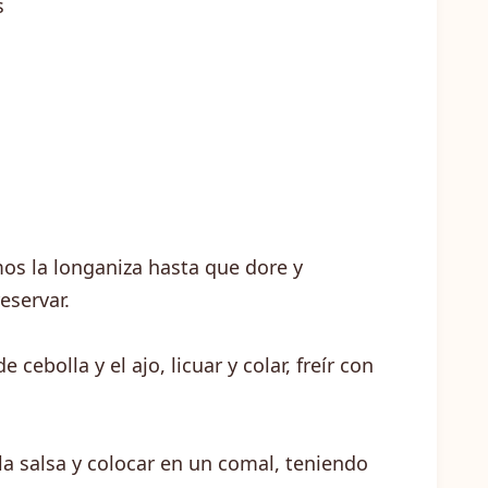
s
os la longaniza hasta que dore y
eservar.
e cebolla y el ajo, licuar y colar, freír con
n la salsa y colocar en un comal, teniendo