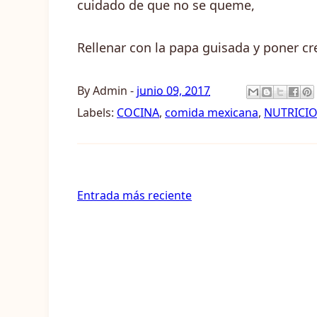
cuidado de que no se queme,
Rellenar con la papa guisada y poner cr
By
Admin
-
junio 09, 2017
Labels:
COCINA
,
comida mexicana
,
NUTRICI
Entrada más reciente