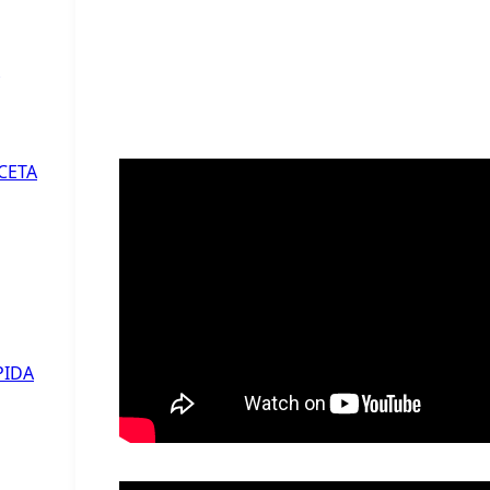
CETA
PIDA