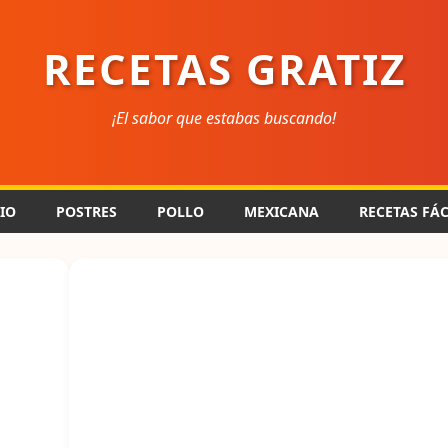
RECETAS GRATIZ
¡El sabor que estabas buscando!
CIO
POSTRES
POLLO
MEXICANA
RECETAS FÁC