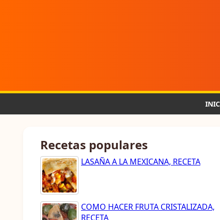
INI
Recetas populares
LASAÑA A LA MEXICANA, RECETA
COMO HACER FRUTA CRISTALIZADA,
RECETA