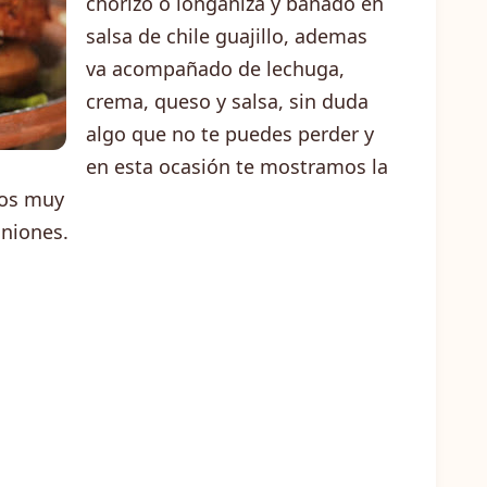
chorizo o longaniza y bañado en
salsa de chile guajillo, ademas
va acompañado de lechuga,
crema, queso y salsa, sin duda
algo que no te puedes perder y
en esta ocasión te mostramos la
zos muy
uniones.