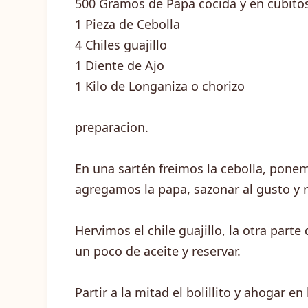
500
Gramos de Papa cocida y en cubito
1
Pieza de Cebolla
4
Chiles guajillo
1
Diente de Ajo
1
Kilo de Longaniza o chorizo
preparacion.
En una sartén freimos la cebolla, ponem
agregamos la papa, sazonar al gusto y r
Hervimos el chile guajillo, la otra parte d
un poco de aceite y reservar.
Partir a la mitad el bolillito y ahogar e