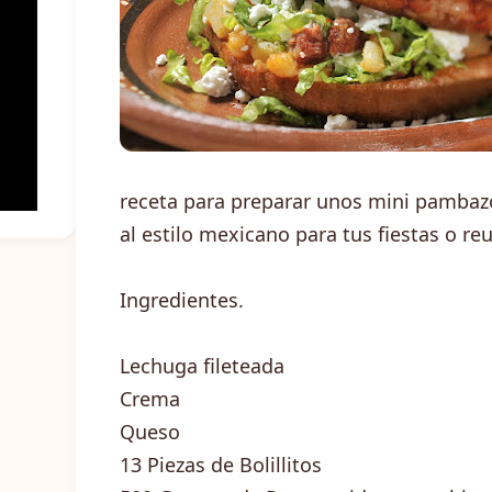
receta para preparar unos mini pamba
al estilo mexicano para tus fiestas o re
Ingredientes.
Lechuga fileteada
Crema
Queso
13
Piezas de Bolillitos