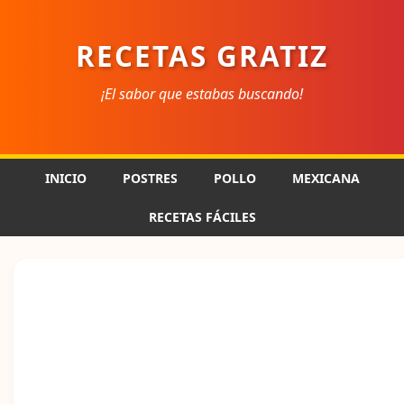
RECETAS GRATIZ
¡El sabor que estabas buscando!
INICIO
POSTRES
POLLO
MEXICANA
RECETAS FÁCILES