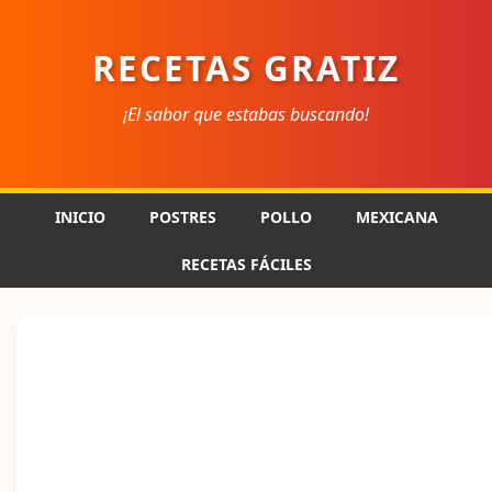
RECETAS GRATIZ
¡El sabor que estabas buscando!
INICIO
POSTRES
POLLO
MEXICANA
RECETAS FÁCILES