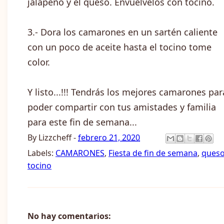
jalapeño y el queso. Envuélvelos con tocino.
3.- Dora los camarones en un sartén caliente
con un poco de aceite hasta el tocino tome
color.
Y listo...!!! Tendrás los mejores camarones par
poder compartir con tus amistades y familia
para este fin de semana...
By
Lizzcheff
-
febrero 21, 2020
Labels:
CAMARONES
,
Fiesta de fin de semana
,
ques
tocino
No hay comentarios: