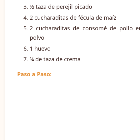
½ taza de perejil picado
2 cucharaditas de fécula de maíz
2 cucharaditas de consomé de pollo e
polvo
1 huevo
¼ de taza de crema
Paso a Paso: