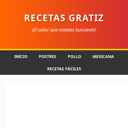
RECETAS GRATIZ
¡El sabor que estabas buscando!
INICIO
POSTRES
POLLO
MEXICANA
RECETAS FÁCILES