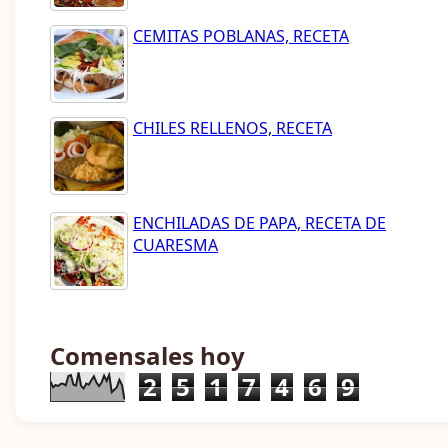
CEMITAS POBLANAS, RECETA
CHILES RELLENOS, RECETA
ENCHILADAS DE PAPA, RECETA DE
CUARESMA
Comensales hoy
2
5
1
7
4
6
9