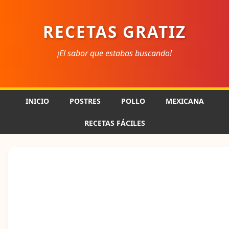
RECETAS GRATIZ
¡El sabor que estabas buscando!
INICIO
POSTRES
POLLO
MEXICANA
RECETAS FÁCILES