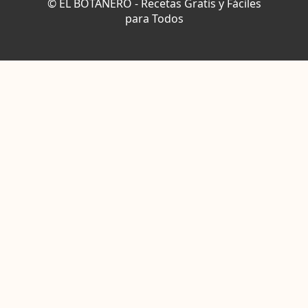
© EL BOTANERO - Recetas Gratis y Fáciles
para Todos