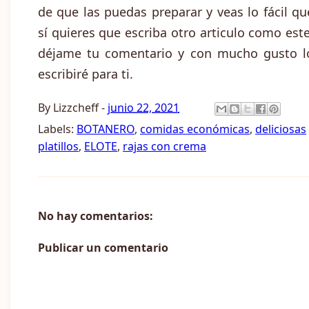
de que las puedas preparar y veas lo fácil qu
sí quieres que escriba otro articulo como este
déjame tu comentario y con mucho gusto l
escribiré para ti.
By
Lizzcheff
-
junio 22, 2021
Labels:
BOTANERO
,
comidas económicas
,
deliciosas
platillos
,
ELOTE
,
rajas con crema
No hay comentarios:
Publicar un comentario