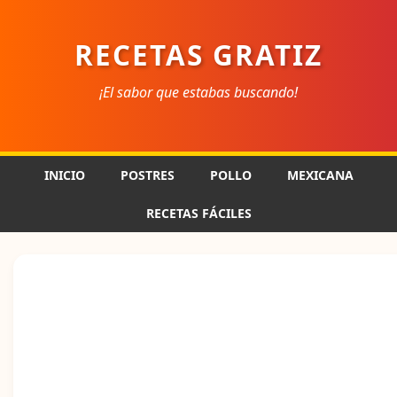
RECETAS GRATIZ
¡El sabor que estabas buscando!
INICIO
POSTRES
POLLO
MEXICANA
RECETAS FÁCILES