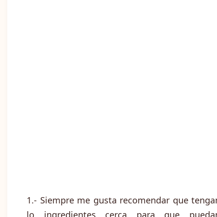
1.- Siempre me gusta recomendar que tenga
lo ingredientes cerca para que pueda