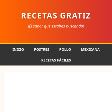
RECETAS GRATIZ
¡El sabor que estabas buscando!
INICIO
POSTRES
POLLO
MEXICANA
RECETAS FÁCILES