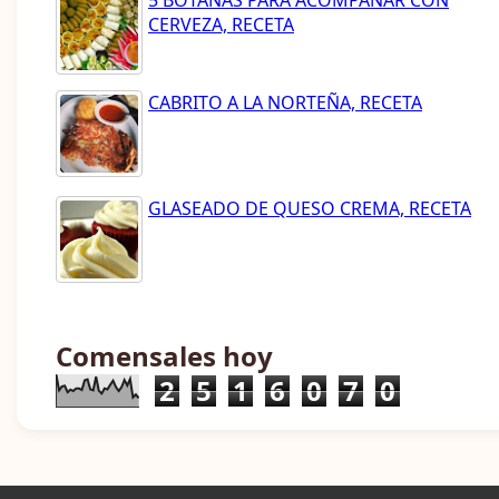
5 BOTANAS PARA ACOMPAÑAR CON
CERVEZA, RECETA
CABRITO A LA NORTEÑA, RECETA
GLASEADO DE QUESO CREMA, RECETA
Comensales hoy
2
5
1
6
0
7
0