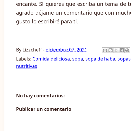
encante. Sí quieres que escriba un tema de t
agrado déjame un comentario que con much
gusto lo escribiré para ti.
By
Lizzcheff
-
diciembre 07, 2021
Labels:
Comida deliciosa
,
sopa
,
sopa de haba
,
sopas
nutritivas
No hay comentarios:
Publicar un comentario