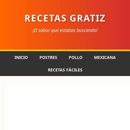
RECETAS GRATIZ
¡El sabor que estabas buscando!
INICIO
POSTRES
POLLO
MEXICANA
RECETAS FÁCILES