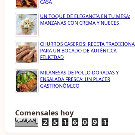
CASA
UN TOQUE DE ELEGANCIA EN TU MESA:
MANZANAS CON CREMA Y NUECES
CHURROS CASEROS: RECETA TRADICIONA
PARA UN BOCADO DE AUTÉNTICA
FELICIDAD
MILANESAS DE POLLO DORADAS Y
ENSALADA FRESCA: UN PLACER
GASTRONÓMICO
Comensales hoy
2
5
1
6
0
9
1