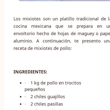
Los mixiotes son un platillo tradicional de l
cocina mexicana que se prepara en u
envoltorio hecho de hojas de maguey o pape
aluminio. A continuación, te presento un
receta de mixiotes de pollo:
INGREDIENTES:
1 kg de pollo en trocitos
·
pequeños
2 chiles guajillos
·
2 chiles pasillas
·