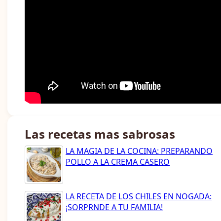
Las recetas mas sabrosas
LA MAGIA DE LA COCINA: PREPARANDO
POLLO A LA CREMA CASERO
LA RECETA DE LOS CHILES EN NOGADA:
¡SORPRNDE A TU FAMILIA!