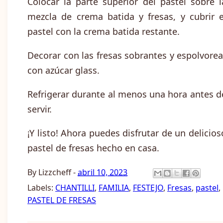
Colocar la parte superior del pastel sobre l
mezcla de crema batida y fresas, y cubrir e
pastel con la crema batida restante.
Decorar con las fresas sobrantes y espolvorea
con azúcar glass.
Refrigerar durante al menos una hora antes d
servir.
¡Y listo! Ahora puedes disfrutar de un delicios
pastel de fresas hecho en casa.
By
Lizzcheff
-
abril 10, 2023
Labels:
CHANTILLI
,
FAMILIA
,
FESTEJO
,
Fresas
,
pastel
,
PASTEL DE FRESAS