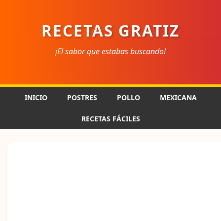
RECETAS GRATIZ
¡El sabor que estabas buscando!
INICIO
POSTRES
POLLO
MEXICANA
RECETAS FÁCILES