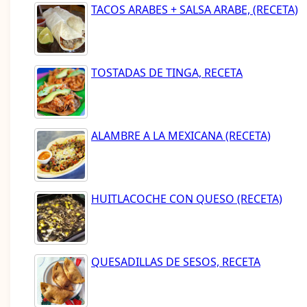
TACOS ARABES + SALSA ARABE, (RECETA)
TOSTADAS DE TINGA, RECETA
ALAMBRE A LA MEXICANA (RECETA)
HUITLACOCHE CON QUESO (RECETA)
QUESADILLAS DE SESOS, RECETA