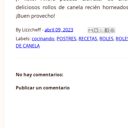
deliciosos rollos de canela recién horneados
¡Buen provecho!
By
Lizzcheff
-
abril 09, 2023
Labels:
cocinando
,
POSTRES
,
RECETAS
,
ROLES
,
ROLE
DE CANELA
No hay comentarios:
Publicar un comentario