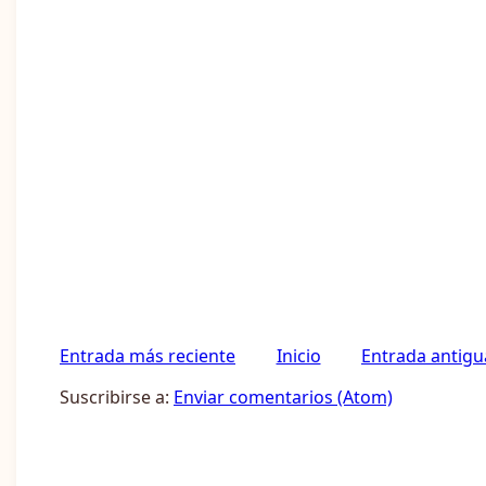
Entrada más reciente
Inicio
Entrada antigu
Suscribirse a:
Enviar comentarios (Atom)