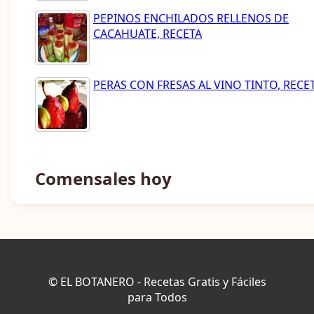
PEPINOS ENCHILADOS RELLENOS DE
CACAHUATE, RECETA
PERAS CON FRESAS AL VINO TINTO, RECE
Comensales hoy
© EL BOTANERO - Recetas Gratis y Fáciles
para Todos