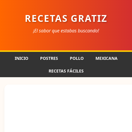
RECETAS GRATIZ
¡El sabor que estabas buscando!
INICIO
POSTRES
POLLO
MEXICANA
RECETAS FÁCILES