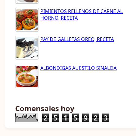
PIMIENTOS RELLENOS DE CARNE AL
HORNO, RECETA
PAY DE GALLETAS OREO, RECETA
ALBONDIGAS AL ESTILO SINALOA
Comensales hoy
2
5
1
5
9
2
3