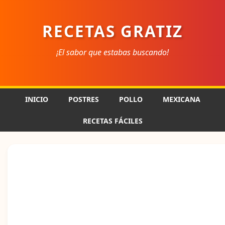
RECETAS GRATIZ
¡El sabor que estabas buscando!
INICIO
POSTRES
POLLO
MEXICANA
RECETAS FÁCILES