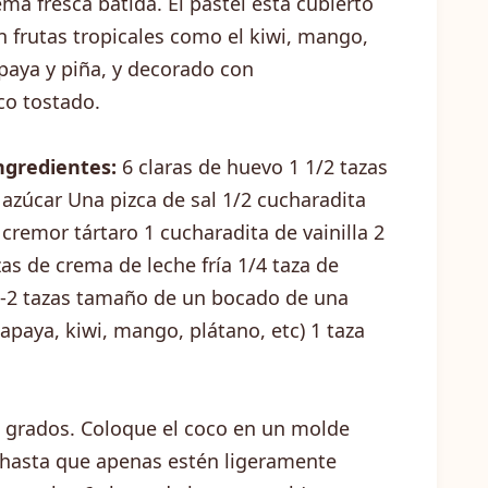
ema fresca batida. El pastel está cubierto
n frutas tropicales como el kiwi, mango,
paya y piña, y decorado con
co tostado.
ngredientes:
6 claras de huevo 1 1/2 tazas
 azúcar Una pizca de sal 1/2 cucharadita
 cremor tártaro 1 cucharadita de vainilla 2
zas de crema de leche fría 1/4 taza de
 1-2 tazas tamaño de un bocado de una
papaya, kiwi, mango, plátano, etc) 1 taza
0 grados. Coloque el coco en un molde
 hasta que apenas estén ligeramente