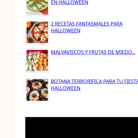
EN HALLOWEEN
2 RECETAS FANTASMALES PARA
HALLOWEEN
MALVAVISCOS Y FRUTAS DE MIEDO...
BOTANA TERRORIFICA PARA TU FIEST
HALLOWEEN