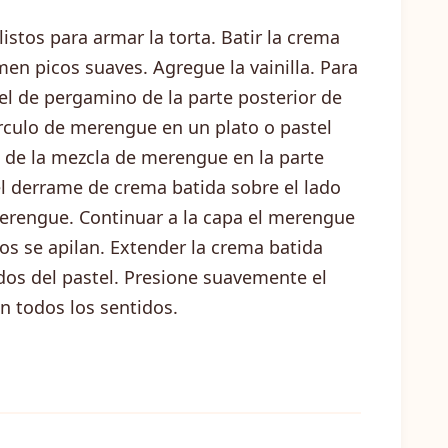
istos para armar la torta. Batir la crema
men picos suaves. Agregue la vainilla. Para
el de pergamino de la parte posterior de
rculo de merengue en un plato o pastel
/4 de la mezcla de merengue en la parte
l derrame de crema batida sobre el lado
erengue. Continuar a la capa el merengue
os se apilan. Extender la crema batida
ados del pastel. Presione suavemente el
en todos los sentidos.