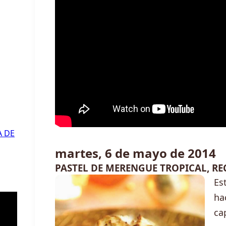
A DE
martes, 6 de mayo de 2014
PASTEL DE MERENGUE TROPICAL, RE
Es
ha
ca