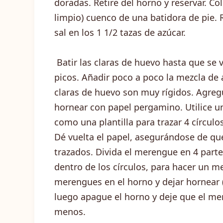
doradas. Retire del horno y reservar. Co
limpio) cuenco de una batidora de pie. 
sal en los 1 1/2 tazas de azúcar.
Batir las claras de huevo hasta que se 
picos. Añadir poco a poco la mezcla de 
claras de huevo son muy rígidos. Agregu
hornear con papel pergamino. Utilice u
como una plantilla para trazar 4 círculos
Dé vuelta el papel, asegurándose de que
trazados. Divida el merengue en 4 parte
dentro de los círculos, para hacer un me
merengues en el horno y dejar hornear 
luego apague el horno y deje que el m
menos.