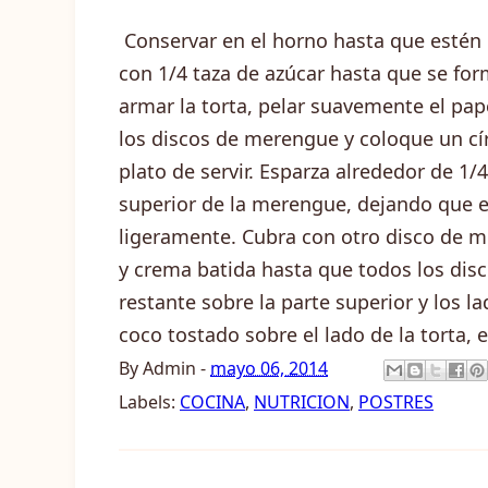
Conservar en el horno hasta que estén l
con 1/4 taza de azúcar hasta que se for
armar la torta, pelar suavemente el pap
los discos de merengue y coloque un cí
plato de servir. Esparza alrededor de 1
superior de la merengue, dejando que e
ligeramente. Cubra con otro disco de m
y crema batida hasta que todos los disc
restante sobre la parte superior y los l
coco tostado sobre el lado de la torta, 
By
Admin
-
mayo 06, 2014
Labels:
COCINA
,
NUTRICION
,
POSTRES