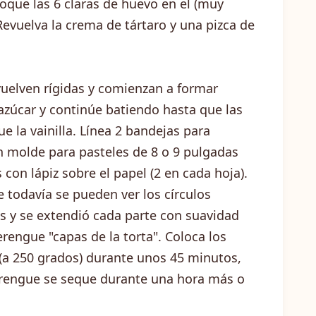
loque las 6 claras de huevo en el (muy
Revuelva la crema de tártaro y una pizca de
vuelven rígidas y comienzan a formar
azúcar y continúe batiendo hasta que las
e la vainilla. Línea 2 bandejas para
n molde para pasteles de 8 o 9 pulgadas
 con lápiz sobre el papel (2 en cada hoja).
 todavía se pueden ver los círculos
s y se extendió cada parte con suavidad
rengue "capas de la torta". Coloca los
(a 250 grados) durante unos 45 minutos,
erengue se seque durante una hora más o