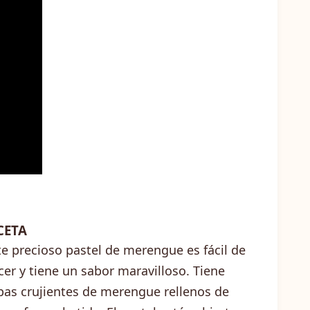
CETA
te precioso pastel de merengue es fácil de
cer y tiene un sabor maravilloso. Tiene
pas crujientes de merengue rellenos de