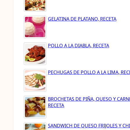
GELATINA DE PLATANO, RECETA
POLLO A LA DIABLA, RECETA
PECHUGAS DE POLLO A LA LIMA, REC
BROCHETAS DE PIÑA, QUESO Y CARN
RECETA
SANDWICH DE QUESO FRIJOLES Y CHI