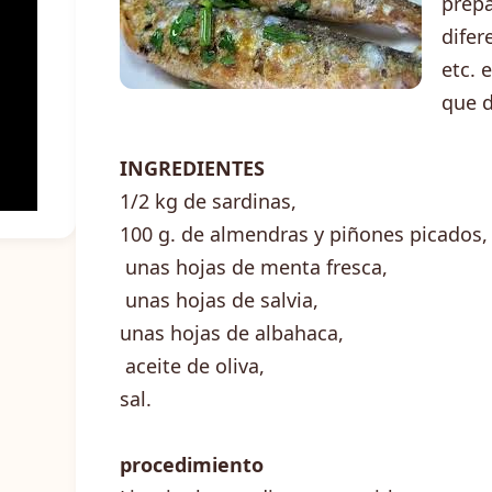
prepa
difer
etc. 
que d
INGREDIENTES
1/2 kg de sardinas,
100 g. de almendras y piñones picados,
unas hojas de menta fresca,
unas hojas de salvia,
unas hojas de albahaca,
aceite de oliva,
sal.
procedimiento