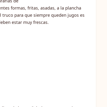
rarlas de
entes formas, fritas, asadas, a la plancha
el truco para que siempre queden jugos es
eben estar muy frescas.