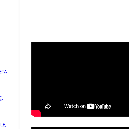
ETA
E,
LE,