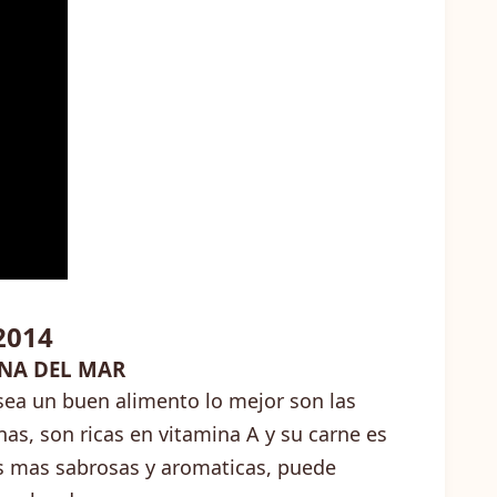
2014
ANA DEL MAR
sea un buen alimento lo mejor son las
nas, son ricas en vitamina A y su carne es
s mas sabrosas y aromaticas, puede