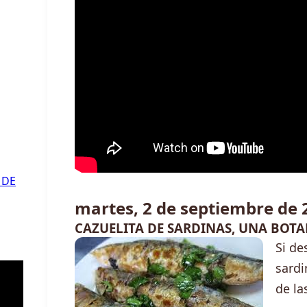
 DE
martes, 2 de septiembre de 
CAZUELITA DE SARDINAS, UNA BOT
Si de
sardi
de la