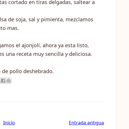
s cortado en tiras delgadas, saltear a
alsa de soja, sal y pimienta, mezclamos
uto mas.
os el ajonjolí, ahora ya esta listo,
 una receta muy sencilla y deliciosa.
o de pollo deshebrado.
Inicio
Entrada antigua