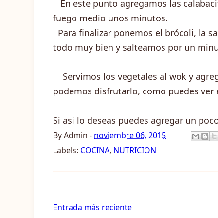
En este punto agregamos las calabacita
fuego medio unos minutos.
Para finalizar ponemos el brócoli, la s
todo muy bien y salteamos por un min
Servimos los vegetales al wok y agregam
podemos disfrutarlo, como puedes ver es
Si asi lo deseas puedes agregar un poc
By
Admin
-
noviembre 06, 2015
Labels:
COCINA
,
NUTRICION
Entrada más reciente