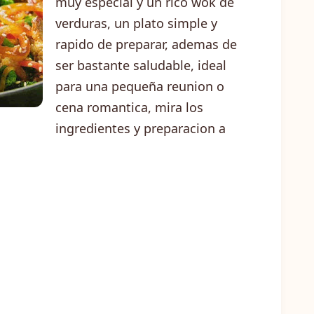
muy especial y un rico wok de
verduras, un plato simple y
rapido de preparar, ademas de
ser bastante saludable, ideal
para una pequeña reunion o
cena romantica, mira los
ingredientes y preparacion a