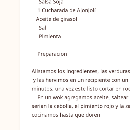
Salsa Soja
1 Cucharada de Ajonjolí
Aceite de girasol
Sal
Pimienta
Preparacion
Alistamos los ingredientes, las verdura
y las hervimos en un recipiente con un
minutos, una vez este listo cortar en ro
En un wok agregamos aceite, saltear l
serian la cebolla, el pimiento rojo y la 
cocinamos hasta que doren