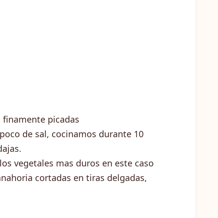
s finamente picadas
 poco de sal, cocinamos durante 10
dajas.
os vegetales mas duros en este caso
zanahoria cortadas en tiras delgadas,