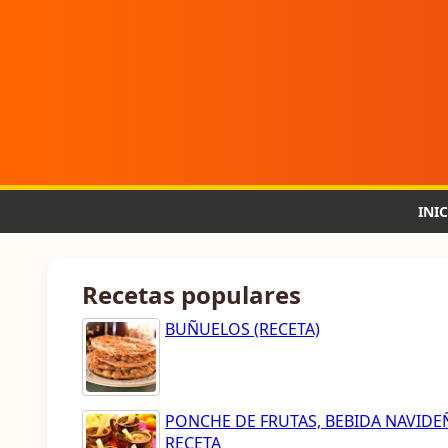
INI
Recetas populares
BUÑUELOS (RECETA)
PONCHE DE FRUTAS, BEBIDA NAVIDE
RECETA