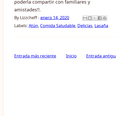
poderla compartir con familiares y
amistades!!.
By
Lizzcheff
-
enero 14, 2020
Labels:
Atún
,
Comida Saludable
,
Delicias
,
Lasaña
Entrada más reciente
Inicio
Entrada antigu