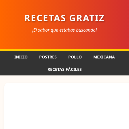
RECETAS GRATIZ
¡El sabor que estabas buscando!
INICIO
POSTRES
POLLO
MEXICANA
RECETAS FÁCILES