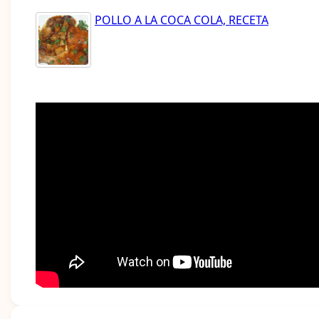
POLLO A LA COCA COLA, RECETA