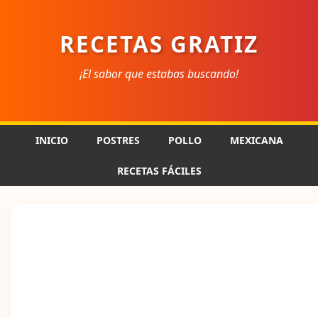
RECETAS GRATIZ
¡El sabor que estabas buscando!
INICIO
POSTRES
POLLO
MEXICANA
RECETAS FÁCILES