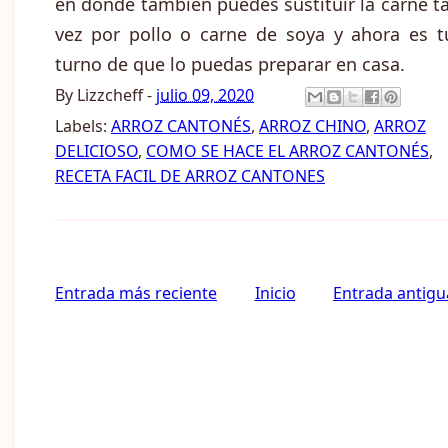
en donde también puedes sustituir la carne ta
vez por pollo o carne de soya y ahora es t
turno de que lo puedas preparar en casa.
By
Lizzcheff
-
julio 09, 2020
Labels:
ARROZ CANTONÉS
,
ARROZ CHINO
,
ARROZ
DELICIOSO
,
COMO SE HACE EL ARROZ CANTONÉS
,
RECETA FACIL DE ARROZ CANTONES
Entrada más reciente
Inicio
Entrada antigu