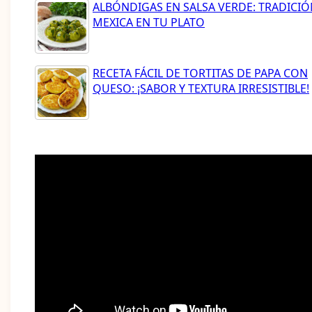
ALBÓNDIGAS EN SALSA VERDE: TRADICIÓ
MEXICA EN TU PLATO
RECETA FÁCIL DE TORTITAS DE PAPA CON
QUESO: ¡SABOR Y TEXTURA IRRESISTIBLE!