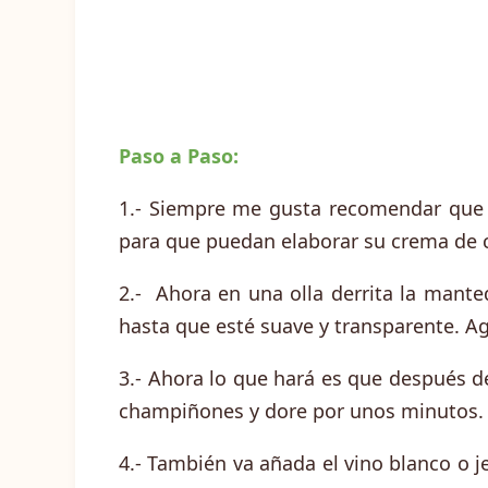
Paso a Paso:
1.- Siempre me gusta recomendar que 
para que puedan elaborar su crema de
2.- Ahora en una olla derrita la manteq
hasta que esté suave y transparente. Agr
3.- Ahora lo que hará es que después d
champiñones y dore por unos minutos
4.- También va añada el vino blanco o j