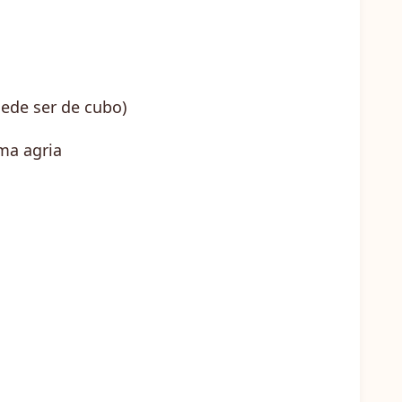
uede ser de cubo)
ema agria