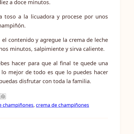
diez a doce minutos.
ra toso a la licuadora y procese por unos
champiñón.
la el contenido y agregue la crema de leche
unos minutos, salpimiente y sirva caliente.
bes hacer para que al final te quede una
 lo mejor de todo es que lo puedes hacer
uedas disfrutar con toda la familia.
de champiñones
,
crema de champiñones