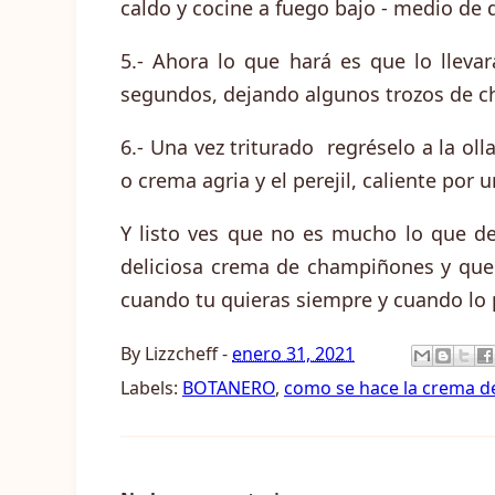
caldo y cocine a fuego bajo - medio de 
5.- Ahora lo que hará es que lo lleva
segundos, dejando algunos trozos de 
6.- Una vez triturado regréselo a la ol
o crema agria y el perejil, caliente por 
Y listo ves que no es mucho lo que de
deliciosa crema de champiñones y que
cuando tu quieras siempre y cuando lo p
By
Lizzcheff
-
enero 31, 2021
Labels:
BOTANERO
,
como se hace la crema 