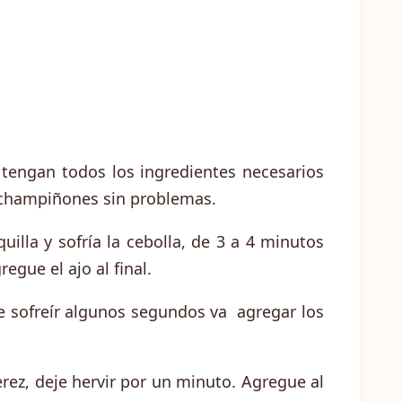
tengan todos los ingredientes necesarios
 champiñones sin problemas.
uilla y sofría la cebolla, de 3 a 4 minutos
egue el ajo al final.
e sofreír algunos segundos va agregar los
.
erez, deje hervir por un minuto. Agregue al