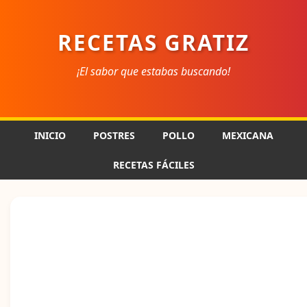
RECETAS GRATIZ
¡El sabor que estabas buscando!
INICIO
POSTRES
POLLO
MEXICANA
RECETAS FÁCILES