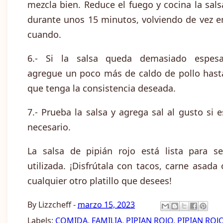
mezcla bien. Reduce el fuego y cocina la sals
durante unos 15 minutos, volviendo de vez e
cuando.
6.- Si la salsa queda demasiado espesa
agregue un poco más de caldo de pollo hast
que tenga la consistencia deseada.
7.- Prueba la salsa y agrega sal al gusto si e
necesario.
La salsa de pipián rojo está lista para se
utilizada. ¡Disfrútala con tacos, carne asada 
cualquier otro platillo que desees!
By
Lizzcheff
-
marzo 15, 2023
Labels:
COMIDA
,
FAMILIA
,
PIPIAN ROJO
,
PIPIAN ROJ