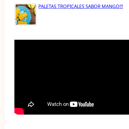
PALETAS TROPICALES SABOR MANGO!!!