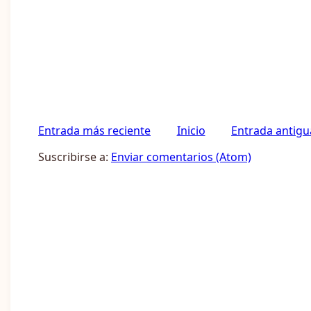
Entrada más reciente
Inicio
Entrada antigu
Suscribirse a:
Enviar comentarios (Atom)