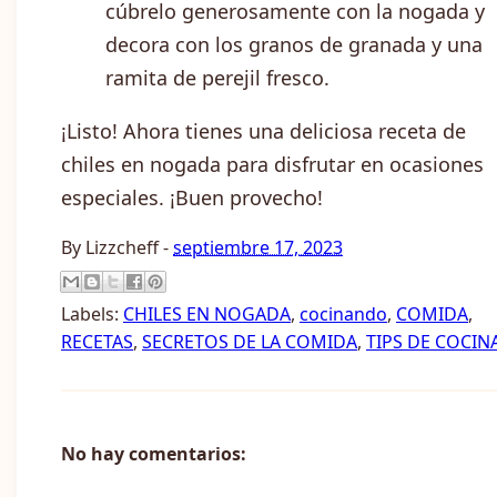
cúbrelo generosamente con la nogada y
decora con los granos de granada y una
ramita de perejil fresco.
¡Listo! Ahora tienes una deliciosa receta de
chiles en nogada para disfrutar en ocasiones
especiales. ¡Buen provecho!
By
Lizzcheff
-
septiembre 17, 2023
Labels:
CHILES EN NOGADA
,
cocinando
,
COMIDA
,
RECETAS
,
SECRETOS DE LA COMIDA
,
TIPS DE COCIN
No hay comentarios: