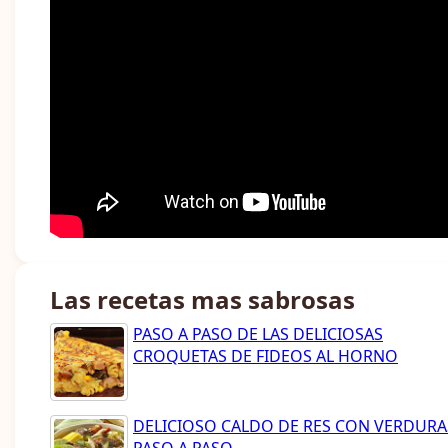
Las recetas mas sabrosas
PASO A PASO DE LAS DELICIOSAS
CROQUETAS DE FIDEOS AL HORNO
DELICIOSO CALDO DE RES CON VERDURA