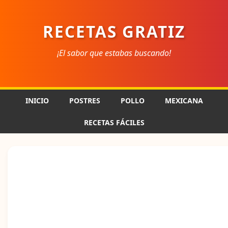
RECETAS GRATIZ
¡El sabor que estabas buscando!
INICIO
POSTRES
POLLO
MEXICANA
RECETAS FÁCILES