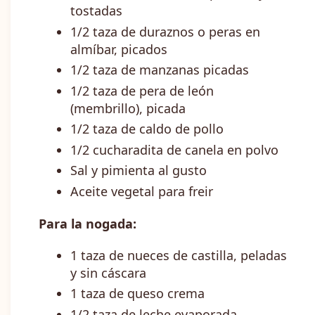
tostadas
1/2 taza de duraznos o peras en
almíbar, picados
1/2 taza de manzanas picadas
1/2 taza de pera de león
(membrillo), picada
1/2 taza de caldo de pollo
1/2 cucharadita de canela en polvo
Sal y pimienta al gusto
Aceite vegetal para freir
Para la nogada:
1 taza de nueces de castilla, peladas
y sin cáscara
1 taza de queso crema
1/2 taza de leche evaporada