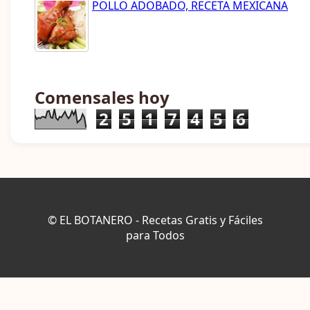
POLLO ADOBADO, RECETA MEXICANA
Comensales hoy
2
5
1
7
4
5
6
© EL BOTANERO - Recetas Gratis y Fáciles
para Todos