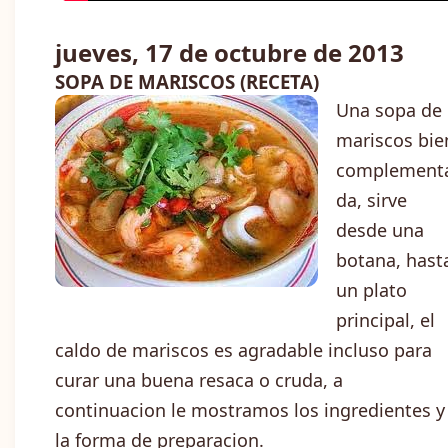
jueves, 17 de octubre de 2013
SOPA DE MARISCOS (RECETA)
Una sopa de
mariscos bie
complement
da, sirve
desde una
botana, hast
un plato
principal, el
caldo de mariscos es agradable incluso para
curar una buena resaca o cruda, a
continuacion le mostramos los ingredientes y
la forma de preparacion.