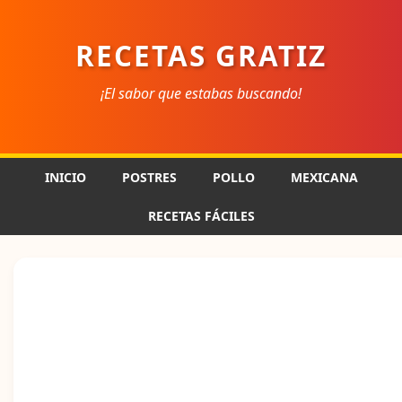
RECETAS GRATIZ
¡El sabor que estabas buscando!
INICIO
POSTRES
POLLO
MEXICANA
RECETAS FÁCILES