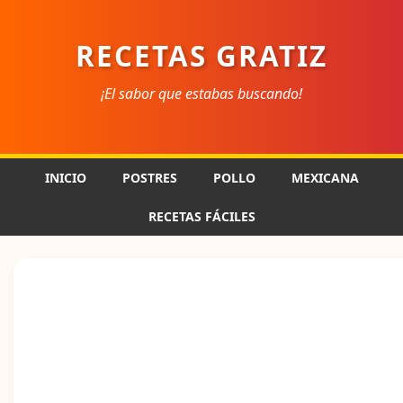
RECETAS GRATIZ
¡El sabor que estabas buscando!
INICIO
POSTRES
POLLO
MEXICANA
RECETAS FÁCILES