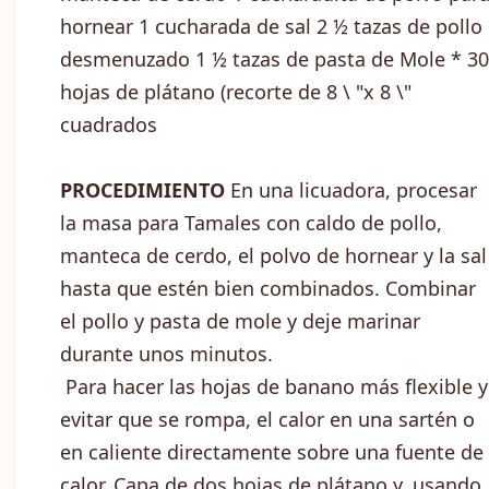
hornear 1 cucharada de sal 2 ½ tazas de pollo
desmenuzado 1 ½ tazas de pasta de Mole * 30
hojas de plátano (recorte de 8 \ "x 8 \"
cuadrados
PROCEDIMIENTO
En una licuadora, procesar
la masa para Tamales con caldo de pollo,
manteca de cerdo, el polvo de hornear y la sal
hasta que estén bien combinados. Combinar
el pollo y pasta de mole y deje marinar
durante unos minutos.
Para hacer las hojas de banano más flexible y
evitar que se rompa, el calor en una sartén o
en caliente directamente sobre una fuente de
calor. Capa de dos hojas de plátano y, usando