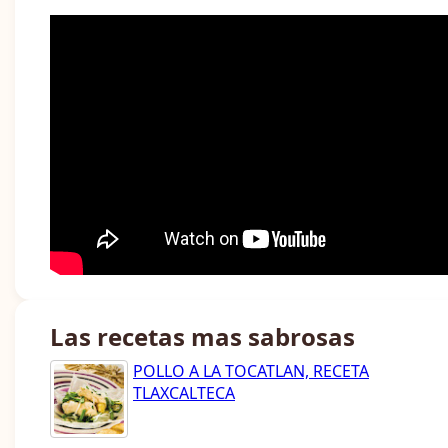
Las recetas mas sabrosas
POLLO A LA TOCATLAN, RECETA
TLAXCALTECA