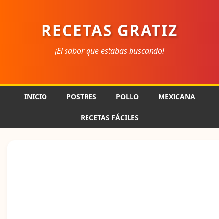
RECETAS GRATIZ
¡El sabor que estabas buscando!
INICIO
POSTRES
POLLO
MEXICANA
RECETAS FÁCILES