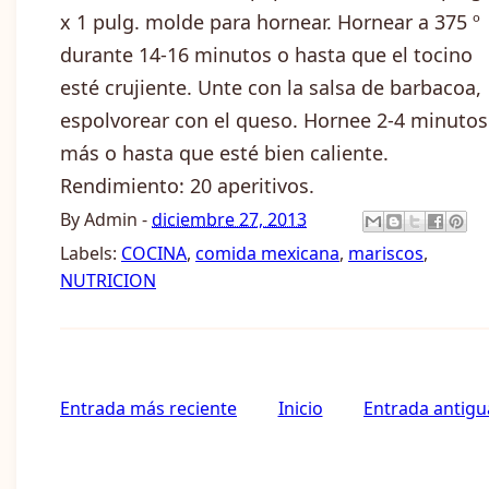
x 1 pulg. molde para hornear. Hornear a 375 º
durante 14-16 minutos o hasta que el tocino
esté crujiente. Unte con la salsa de barbacoa,
espolvorear con el queso. Hornee 2-4 minutos
más o hasta que esté bien caliente.
Rendimiento: 20 aperitivos.
By
Admin
-
diciembre 27, 2013
Labels:
COCINA
,
comida mexicana
,
mariscos
,
NUTRICION
Entrada más reciente
Inicio
Entrada antigu