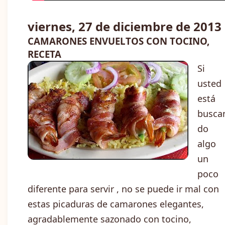
viernes, 27 de diciembre de 2013
CAMARONES ENVUELTOS CON TOCINO,
RECETA
Si
usted
está
busca
do
algo
un
poco
diferente para servir , no se puede ir mal con
estas picaduras de camarones elegantes,
agradablemente sazonado con tocino,