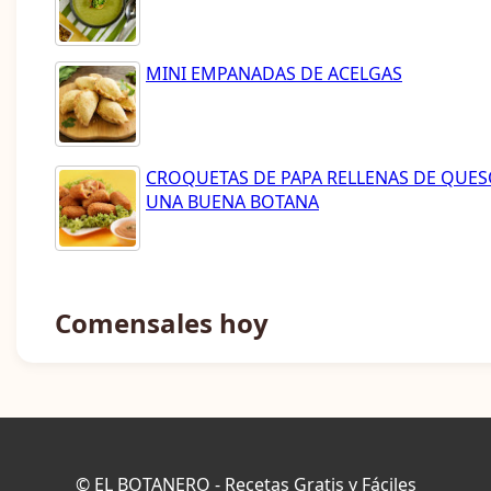
MINI EMPANADAS DE ACELGAS
CROQUETAS DE PAPA RELLENAS DE QUE
UNA BUENA BOTANA
Comensales hoy
© EL BOTANERO - Recetas Gratis y Fáciles