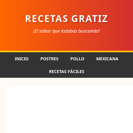
RECETAS GRATIZ
¡El sabor que estabas buscando!
INICIO
POSTRES
POLLO
MEXICANA
RECETAS FÁCILES