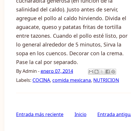
cucharadita generosa (en función de la
salinidad del caldo). Justo antes de servir,
agregue el pollo al caldo hirviendo. Divida el
aguacate, queso y patatas fritas de tortilla
entre tazones. Cuando el pollo esté listo, por
lo general alrededor de 5 minutos, Sirva la
sopa en los cuencos. Decorar con la crema.
Pase la cal por separado.
By
Admin
-
enero 07, 2014
Labels:
COCINA
,
comida mexicana
,
NUTRICION
Entrada más reciente
Inicio
Entrada antigu