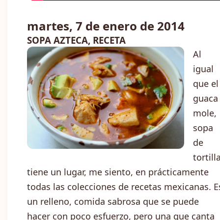
martes, 7 de enero de 2014
SOPA AZTECA, RECETA
Al
igual
que el
guaca
mole,
sopa
de
tortill
tiene un lugar, me siento, en prácticamente
todas las colecciones de recetas mexicanas. E
un relleno, comida sabrosa que se puede
hacer con poco esfuerzo, pero una que canta